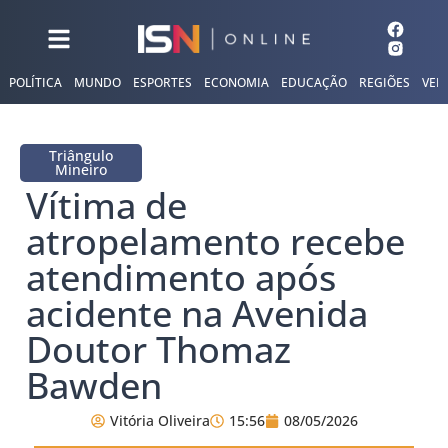
POLÍTICA
MUNDO
ESPORTES
ECONOMIA
EDUCAÇÃO
REGIÕES
VER
Triângulo
Mineiro
Vítima de
atropelamento recebe
atendimento após
acidente na Avenida
Doutor Thomaz
Bawden
Vitória Oliveira
15:56
08/05/2026