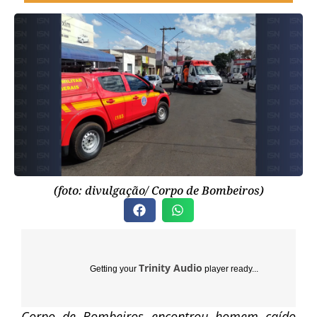
(foto: divulgação/ Corpo de Bombeiros)
Trinity Audio
Getting your
player ready...
Corpo de Bombeiros encontrou homem caído