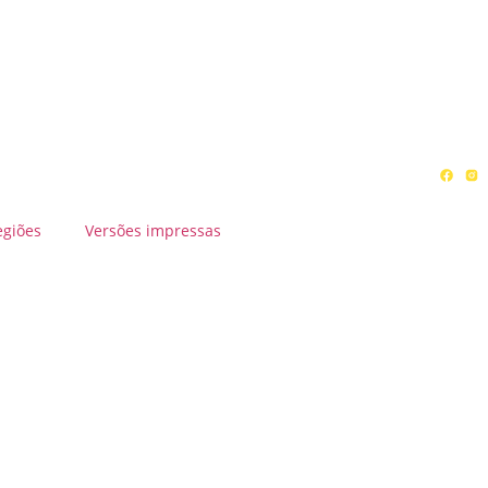
egiões
Versões impressas