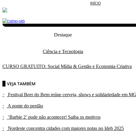
INÍCIO
BRASIL
POL
Destaque
Ciência e Tecnologia
CURSO GRATUITO: Social Mídia & Gestão e Economia Criativa
VEJA TAMBÉM
Festival Beer do Bem reúne cerveja, shows e solidariedade em M
A ponte do perdão
‘Barbie 2’ pode não acontecer! Saiba os motivos
Nordeste concentra cidades com maiores notas no Ideb 2025