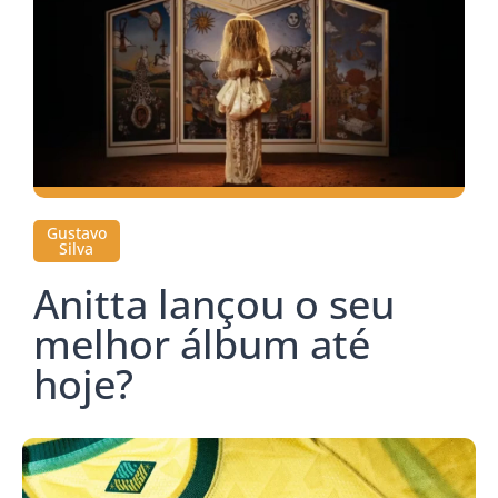
Gustavo
Silva
Anitta lançou o seu
melhor álbum até
hoje?