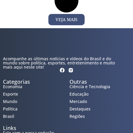
VEJA MAIS
Acompanhe as últimas notícias e vídeos do Brasil e do
mundo sobre política, esportes, entretenimento e muito
mais aqui neste site!
Categorias
Outras
Economia
Ciência e Tecnologia
Esporte
Educação
Mundo
Mercado
Política
Destaques
Brasil
Regiões
Links
Fale com a nossa redação