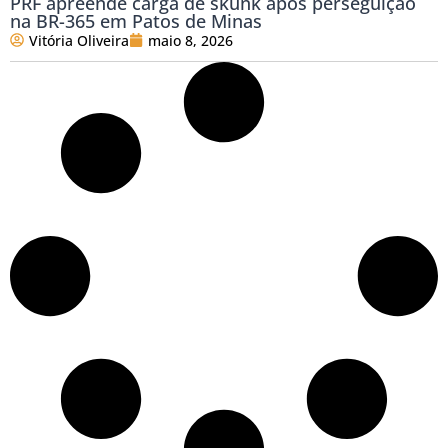
PRF apreende carga de skunk após perseguição
na BR-365 em Patos de Minas
Vitória Oliveira
maio 8, 2026