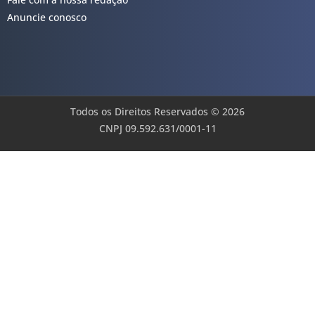
Anuncie conosco
Todos os Direitos Reservados © 2026
CNPJ 09.592.631/0001-11