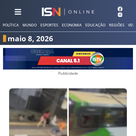
POLÍTICA
MUNDO
ESPORTES
ECONOMIA
EDUCAÇÃO
REGIÕES
VER
maio 8, 2026
Publicidade