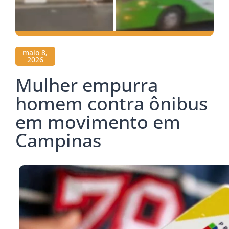
maio 8,
2026
Mulher empurra
homem contra ônibus
em movimento em
Campinas