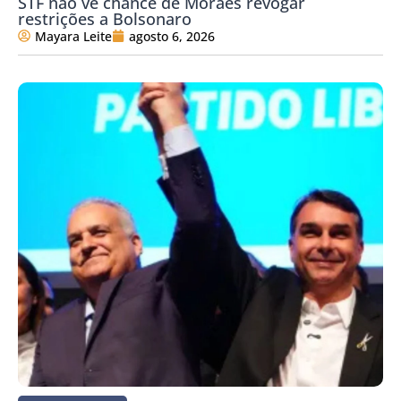
STF não vê chance de Moraes revogar
restrições a Bolsonaro
Mayara Leite
agosto 6, 2026