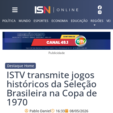
POLÍTICA
MUNDO
ESPORTES
ECONOMIA
EDUCAÇÃO
REGIÕES
VER
Publicidade
Destaque Home
ISTV transmite jogos
históricos da Seleção
Brasileira na Copa de
1970
Pablo Daniel
16:33
08/05/2026