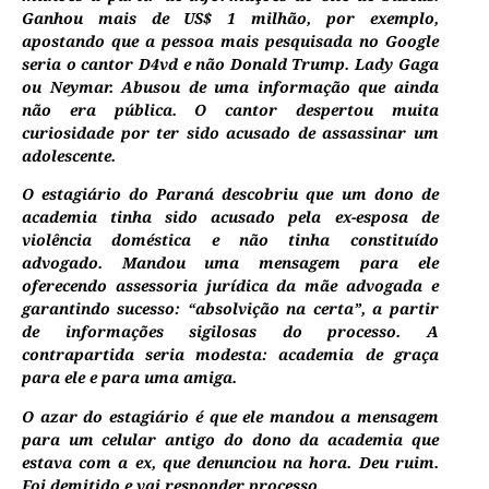
Ganhou mais de US$ 1 milhão, por exemplo,
apostando que a pessoa mais pesquisada no Google
seria o cantor D4vd e não Donald Trump. Lady Gaga
ou Neymar. Abusou de uma informação que ainda
não era pública. O cantor despertou muita
curiosidade por ter sido acusado de assassinar um
adolescente.
O estagiário do Paraná descobriu que um dono de
academia tinha sido acusado pela ex-esposa de
violência doméstica e não tinha constituído
advogado. Mandou uma mensagem para ele
oferecendo assessoria jurídica da mãe advogada e
garantindo sucesso: “absolvição na certa”, a partir
de informações sigilosas do processo. A
contrapartida seria modesta: academia de graça
para ele e para uma amiga.
O azar do estagiário é que ele mandou a mensagem
para um celular antigo do dono da academia que
estava com a ex, que denunciou na hora. Deu ruim.
Foi demitido e vai responder processo.