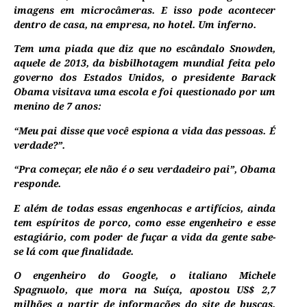
imagens em microcâmeras. E isso pode acontecer
dentro de casa, na empresa, no hotel. Um inferno.
Tem uma piada que diz que no escândalo Snowden,
aquele de 2013, da bisbilhotagem mundial feita pelo
governo dos Estados Unidos, o presidente Barack
Obama visitava uma escola e foi questionado por um
menino de 7 anos:
“Meu pai disse que você espiona a vida das pessoas. É
verdade?”.
“Pra começar, ele não é o seu verdadeiro pai”, Obama
responde.
E além de todas essas engenhocas e artifícios, ainda
tem espíritos de porco, como esse engenheiro e esse
estagiário, com poder de fuçar a vida da gente sabe-
se lá com que finalidade.
O engenheiro do Google, o italiano Michele
Spagnuolo, que mora na Suíça, apostou US$ 2,7
milhões a partir de informações do site de buscas.