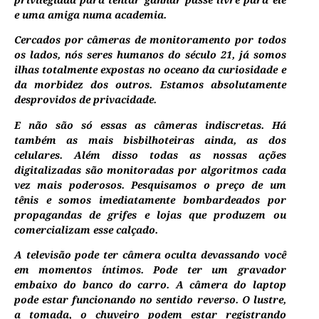
e uma amiga numa academia.
Cercados por câmeras de monitoramento por todos
os lados, nós seres humanos do século 21, já somos
ilhas totalmente expostas no oceano da curiosidade e
da morbidez dos outros. Estamos absolutamente
desprovidos de privacidade.
E não são só essas as câmeras indiscretas. Há
também as mais bisbilhoteiras ainda, as dos
celulares. Além disso todas as nossas ações
digitalizadas são monitoradas por algoritmos cada
vez mais poderosos. Pesquisamos o preço de um
tênis e somos imediatamente bombardeados por
propagandas de grifes e lojas que produzem ou
comercializam esse calçado.
A televisão pode ter câmera oculta devassando você
em momentos íntimos. Pode ter um gravador
embaixo do banco do carro. A câmera do laptop
pode estar funcionando no sentido reverso. O lustre,
a tomada, o chuveiro podem estar registrando