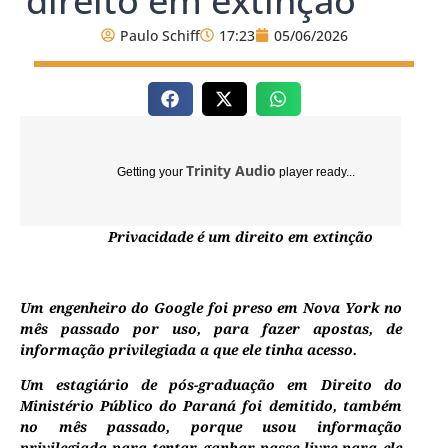
direito em extinção
Paulo Schiff
17:23
05/06/2026
Trinity Audio
Getting your
player ready...
Privacidade é um direito em extinção
Um engenheiro do Google foi preso em Nova York no
mês passado por uso, para fazer apostas, de
informação privilegiada a que ele tinha acesso.
Um estagiário de pós-graduação em Direito do
Ministério Público do Paraná foi demitido, também
no mês passado, porque usou informação
privilegiada para tentar ganhar passe livre para ele