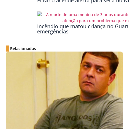
El Niño acende alerta para seca no No
Incêndio que matou criança no Guaru
emergências
Relacionadas