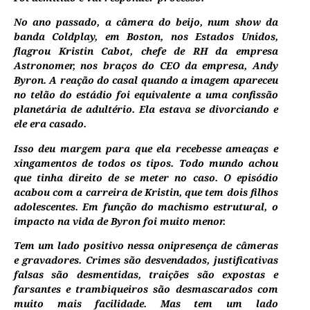
No ano passado, a câmera do beijo, num show da
banda Coldplay, em Boston, nos Estados Unidos,
flagrou Kristin Cabot, chefe de RH da empresa
Astronomer, nos braços do CEO da empresa, Andy
Byron. A reação do casal quando a imagem apareceu
no telão do estádio foi equivalente a uma confissão
planetária de adultério. Ela estava se divorciando e
ele era casado.
Isso deu margem para que ela recebesse ameaças e
xingamentos de todos os tipos. Todo mundo achou
que tinha direito de se meter no caso. O episódio
acabou com a carreira de Kristin, que tem dois filhos
adolescentes. Em função do machismo estrutural, o
impacto na vida de Byron foi muito menor.
Tem um lado positivo nessa onipresença de câmeras
e gravadores. Crimes são desvendados, justificativas
falsas são desmentidas, traições são expostas e
farsantes e trambiqueiros são desmascarados com
muito mais facilidade. Mas tem um lado