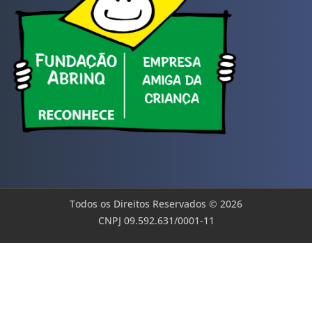
Todos os Direitos Reservados © 2026
CNPJ 09.592.631/0001-11