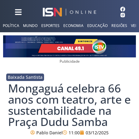
POLÍTICA
MUNDO
ESPORTES
ECONOMIA
EDUCAÇÃO
REGIÕES
VER
Publicidade
Baixada Santista
Mongaguá celebra 66
anos com teatro, arte e
sustentabilidade na
Praça Dudu Samba
Pablo Daniel
11:00
03/12/2025