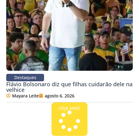
Destaques
Flávio Bolsonaro diz que filhas cuidarão dele na
velhice
Mayara Leite
agosto 6, 2026
VEJA MAIS