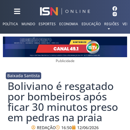
POLÍTICA
MUNDO
ESPORTES
ECONOMIA
EDUCAÇÃO
REGIÕES
VER
Publicidade
Baixada Santista
Boliviano é resgatado
por bombeiros após
ficar 30 minutos preso
em pedras na praia
REDAÇÃO
16:50
12/06/2026