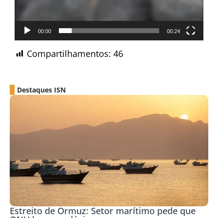
00:00
00:24
Compartilhamentos:
46
Destaques ISN
Estreito de Ormuz: Setor marítimo pede que