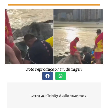
Foto reprodução / @vdhaagen
Trinity Audio
Getting your
player ready...