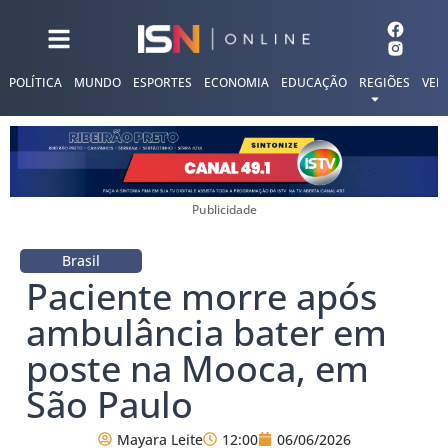
POLÍTICA
MUNDO
ESPORTES
ECONOMIA
EDUCAÇÃO
REGIÕES
VER
Publicidade
Brasil
Paciente morre após
ambulância bater em
poste na Mooca, em
São Paulo
Mayara Leite
12:00
06/06/2026