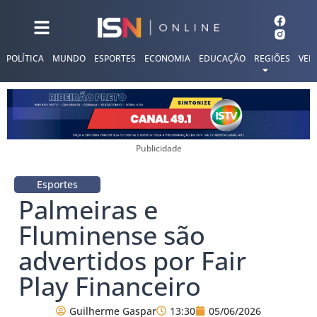
POLÍTICA
MUNDO
ESPORTES
ECONOMIA
EDUCAÇÃO
REGIÕES
VER
Publicidade
Esportes
Palmeiras e
Fluminense são
advertidos por Fair
Play Financeiro
Guilherme Gaspar
13:30
05/06/2026