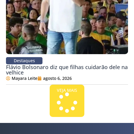
Destaques
Flávio Bolsonaro diz que filhas cuidarão dele na
velhice
Mayara Leite
agosto 6, 2026
VEJA MAIS