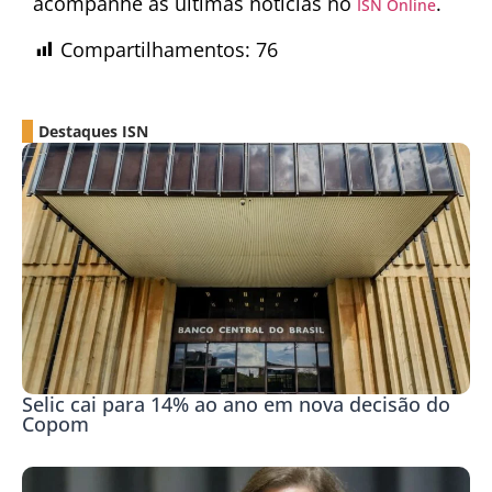
acompanhe as últimas notícias no
.
ISN Online
Compartilhamentos:
76
Destaques ISN
Selic cai para 14% ao ano em nova decisão do
Copom