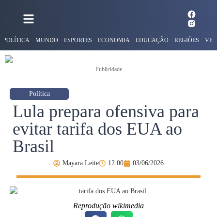
POLÍTICA
MUNDO
ESPORTES
ECONOMIA
EDUCAÇÃO
REGIÕES
VER
Publicidade
Política
Lula prepara ofensiva para
evitar tarifa dos EUA ao
Brasil
Mayara Leite
12:00
03/06/2026
Reprodução wikimedia