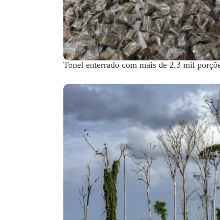
Tonel enterrado com mais de 2,3 mil porçõe