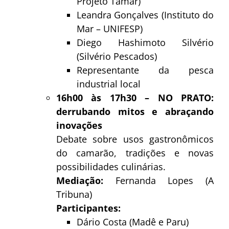
Projeto Tamar)
Leandra Gonçalves (Instituto do
Mar – UNIFESP)
Diego Hashimoto Silvério
(Silvério Pescados)
Representante da pesca
industrial local
16h00 às 17h30 – NO PRATO:
derrubando mitos e abraçando
inovações
Debate sobre usos gastronômicos
do camarão, tradições e novas
possibilidades culinárias.
Mediação:
Fernanda Lopes (A
Tribuna)
Participantes:
Dário Costa (Madê e Paru)