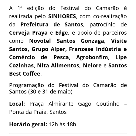
A 1ª edição do Festival do Camarão é
realizada pelo
SINHORES
, com co-realização
da
Prefeitura de Santos
, patrocínio de
Cerveja Praya
e
Edge
, e apoio de parceiros
como
Novotel Santos Gonzaga, Visite
Santos, Grupo Alper, Franzese Indústria e
Comércio de Pesca, Agrobonfim, Lipe
Cozinhas, Nita Alimentos, Nelore
e
Santos
Best Coffee
.
Programação do Festival do Camarão de
Santos (30 e 31 de maio)
Local:
Praça Almirante Gago Coutinho –
Ponta da Praia, Santos
Horário geral:
12h às 18h