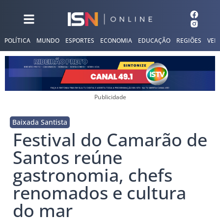
POLÍTICA
MUNDO
ESPORTES
ECONOMIA
EDUCAÇÃO
REGIÕES
VER
Publicidade
Baixada Santista
Festival do Camarão de
Santos reúne
gastronomia, chefs
renomados e cultura
do mar