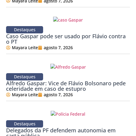
Mayara Leite
agosto 7, 2026
Destaques
Caso Gaspar pode ser usado por Flávio contra
o PT
Mayara Leite
agosto 7, 2026
Destaques
Alfredo Gaspar: Vice de Flávio Bolsonaro pede
celeridade em caso de estupro
Mayara Leite
agosto 7, 2026
Destaques
Delegados da PF defendem autonomia em
carta pública