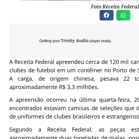
Foto Receita Federal
Trinity Audio
Getting your
player ready...
A Receita Federal apreendeu cerca de 120 mil cam
clubes de futebol em um contêiner no Porto de S
A carga, de origem chinesa, pesava 22 t
aproximadamente R$ 3,3 milhões.
A apreensão ocorreu na última quarta-feira, 
encontrados estavam camisas de seleções que d
de uniformes de clubes brasileiros e estrangeiros
Segundo a Receita Federal, as peças es
aproximadamente duas toneladas de malas, posic