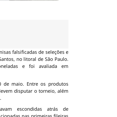
isas falsificadas de seleções e
antos, no litoral de São Paulo.
oneladas e foi avaliada em
20 de maio. Entre os produtos
evem disputar o torneio, além
.
tavam escondidas atrás de
ionadas nas primeiras fileiras