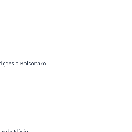
rições a Bolsonaro
ce de Flávio