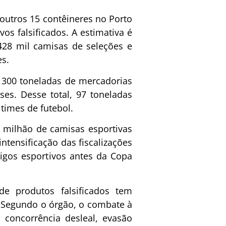
 outros 15 contêineres no Porto
os falsificados. A estimativa é
428 mil camisas de seleções e
es.
 300 toneladas de mercadorias
ses. Desse total, 97 toneladas
times de futebol.
 milhão de camisas esportivas
intensificação das fiscalizações
igos esportivos antes da Copa
e produtos falsificados tem
 Segundo o órgão, o combate à
a concorrência desleal, evasão