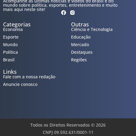
Acompanhe as últimas notícias e vídeos do Brasil e do
mundo sobre política, esportes, entretenimento e muito
mais aqui neste site!
Categorias
Outras
Economia
Ciência e Tecnologia
Esporte
Educação
Mundo
Mercado
Política
Destaques
Brasil
Regiões
Links
Fale com a nossa redação
Anuncie conosco
Todos os Direitos Reservados © 2026
CNPJ 09.592.631/0001-11