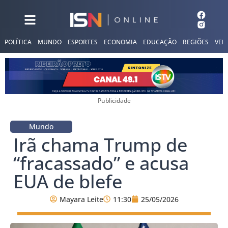
POLÍTICA
MUNDO
ESPORTES
ECONOMIA
EDUCAÇÃO
REGIÕES
VER
Publicidade
Mundo
Irã chama Trump de
“fracassado” e acusa
EUA de blefe
Mayara Leite
11:30
25/05/2026