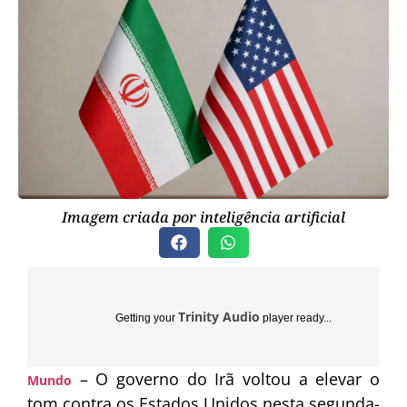
Imagem criada por inteligência artificial
Trinity Audio
Getting your
player ready...
– O governo do
Irã
voltou a elevar o
Mundo
tom contra os
Estados Unidos
nesta segunda-