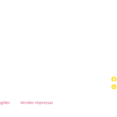
egiões
Versões impressas