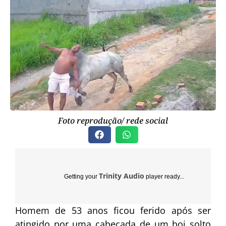
Foto reprodução/ rede social
Trinity Audio
Getting your
player ready...
Homem de 53 anos ficou ferido após ser
atingido por uma cabeçada de um boi solto