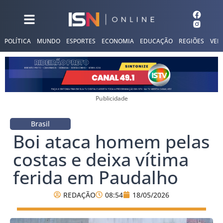
POLÍTICA
MUNDO
ESPORTES
ECONOMIA
EDUCAÇÃO
REGIÕES
VER
Publicidade
Brasil
Boi ataca homem pelas
costas e deixa vítima
ferida em Paudalho
REDAÇÃO
08:54
18/05/2026