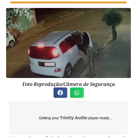
Foto Reprodução/Câmera de Segurança
Trinity Audio
Getting your
player ready...