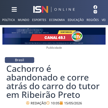
POLÍTICA
MUNDO
ESPORTES
ECONOMIA
EDUCAÇÃO
REGIÕES
VER
Publicidade
Brasil
Cachorro é
abandonado e corre
atrás do carro do tutor
em Ribeirão Preto
REDAÇÃO
10:05
15/05/2026