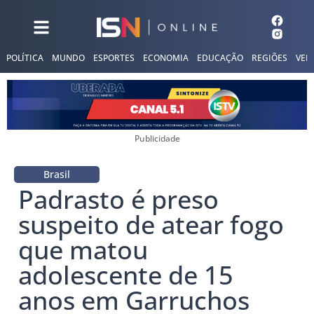
POLÍTICA
MUNDO
ESPORTES
ECONOMIA
EDUCAÇÃO
REGIÕES
VER
Publicidade
Brasil
Padrasto é preso
suspeito de atear fogo
que matou
adolescente de 15
anos em Garruchos