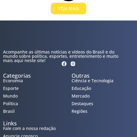
VEJA MAIS
Acompanhe as últimas notícias e vídeos do Brasil e do
mundo sobre política, esportes, entretenimento e muito
mais aqui neste site!
Categorias
Outras
Economia
Ciência e Tecnologia
Esporte
Educação
Mundo
Mercado
Política
Destaques
Brasil
Regiões
Links
Fale com a nossa redação
Anuncie conosco