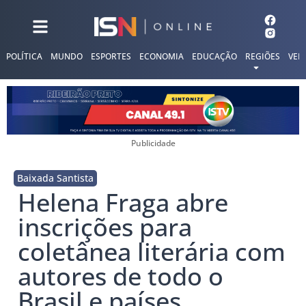
POLÍTICA
MUNDO
ESPORTES
ECONOMIA
EDUCAÇÃO
REGIÕES
VER
Publicidade
Baixada Santista
Helena Fraga abre
inscrições para
coletânea literária com
autores de todo o
Brasil e países