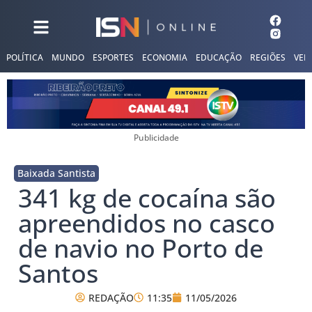
POLÍTICA
MUNDO
ESPORTES
ECONOMIA
EDUCAÇÃO
REGIÕES
VER
Publicidade
Baixada Santista
341 kg de cocaína são
apreendidos no casco
de navio no Porto de
Santos
REDAÇÃO
11:35
11/05/2026