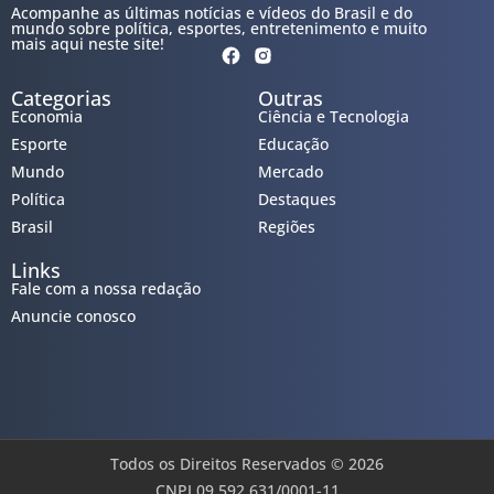
Acompanhe as últimas notícias e vídeos do Brasil e do
mundo sobre política, esportes, entretenimento e muito
mais aqui neste site!
Categorias
Outras
Economia
Ciência e Tecnologia
Esporte
Educação
Mundo
Mercado
Política
Destaques
Brasil
Regiões
Links
Fale com a nossa redação
Anuncie conosco
Todos os Direitos Reservados © 2026
CNPJ 09.592.631/0001-11