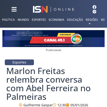
POLÍTICA
MUNDO
ESPORTES
ECONOMIA
EDUCAÇÃO
REGIÕES
VER
Publicidade
Esportes
Marlon Freitas
relembra conversa
com Abel Ferreira no
Palmeiras
Guilherme Gaspar
12:30
05/01/2026