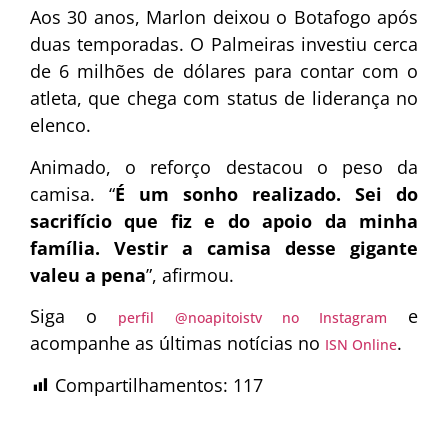
Aos 30 anos, Marlon deixou o Botafogo após
duas temporadas. O Palmeiras investiu cerca
de 6 milhões de dólares para contar com o
atleta, que chega com status de liderança no
elenco.
Animado, o reforço destacou o peso da
camisa. “
É um sonho realizado. Sei do
sacrifício que fiz e do apoio da minha
família. Vestir a camisa desse gigante
valeu a pena
”, afirmou.
Siga o
e
perfil @noapitoistv no Instagram
acompanhe as últimas notícias no
.
ISN Online
Compartilhamentos:
117