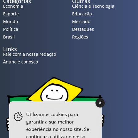
Categorias
Outras
Economia
Ciência e Tecnologia
Esporte
Educação
Mundo
Mercado
Política
Destaques
Brasil
Regiões
Links
Fale com a nossa redação
Anuncie conosco
Utilizamos cookies para
garantir a sua melhor
experiência no nosso site. Se
continuar a utilizar o nosso