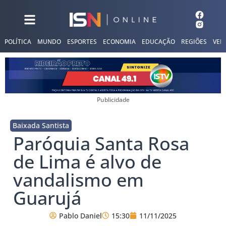
POLÍTICA
MUNDO
ESPORTES
ECONOMIA
EDUCAÇÃO
REGIÕES
VER
Publicidade
Baixada Santista
Paróquia Santa Rosa
de Lima é alvo de
vandalismo em
Guarujá
Pablo Daniel
15:30
11/11/2025