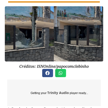
Créditos: ISNOnline/papocomclebinho
Trinity Audio
Getting your
player ready...