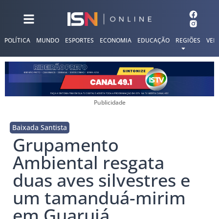
POLÍTICA
MUNDO
ESPORTES
ECONOMIA
EDUCAÇÃO
REGIÕES
VER
Publicidade
Baixada Santista
Grupamento
Ambiental resgata
duas aves silvestres e
um tamanduá-mirim
em Guarujá