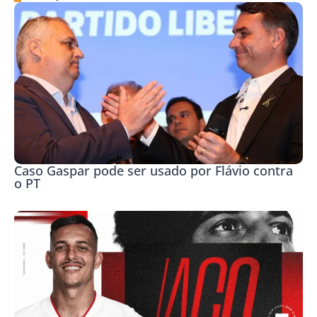
Caso Gaspar pode ser usado por Flávio contra
o PT