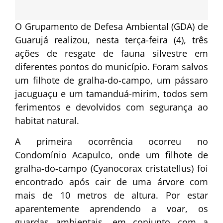
O Grupamento de Defesa Ambiental (GDA) de
Guarujá realizou, nesta terça-feira (4), três
ações de resgate de fauna silvestre em
diferentes pontos do município. Foram salvos
um filhote de gralha-do-campo, um pássaro
jacuguaçu e um tamanduá-mirim, todos sem
ferimentos e devolvidos com segurança ao
habitat natural.
A primeira ocorrência ocorreu no
Condomínio Acapulco, onde um filhote de
gralha-do-campo (Cyanocorax cristatellus) foi
encontrado após cair de uma árvore com
mais de 10 metros de altura. Por estar
aparentemente aprendendo a voar, os
guardas ambientais, em conjunto com a