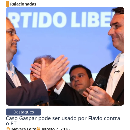
Relacionadas
Destaques
Caso Gaspar pode ser usado por Flávio contra
o PT
Mayara Leite
agosto 7, 2026