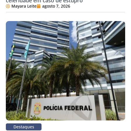
celeridade em caso de estupro
Mayara Leite
agosto 7, 2026
Destaques