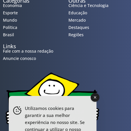
Categorias
Outras
Economia
Ciência e Tecnologia
Esporte
Educação
Mundo
Mercado
Política
Destaques
Brasil
Regiões
Links
Fale com a nossa redação
Anuncie conosco
Utilizamos cookies para
garantir a sua melhor
experiência no nosso site. Se
continuar a utilizar o nosso