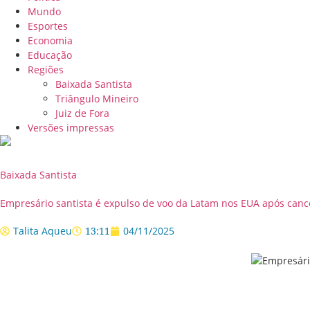
Mundo
Esportes
Economia
Educação
Regiões
Baixada Santista
Triângulo Mineiro
Juiz de Fora
Versões impressas
Baixada Santista
Empresário santista é expulso de voo da Latam nos EUA após ca
Talita Aqueu
13:11
04/11/2025