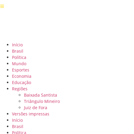
Ir
para
o
conteúdo
Início
Brasil
Política
Mundo
Esportes
Economia
Educação
Regiões
Baixada Santista
Triângulo Mineiro
Juiz de Fora
Versões impressas
Início
Brasil
Política