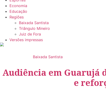
Esportes
Economia
Educação
Regiões
Baixada Santista
Triângulo Mineiro
Juiz de Fora
Versões impressas
Baixada Santista
Audiência em Guarujá d
e refo