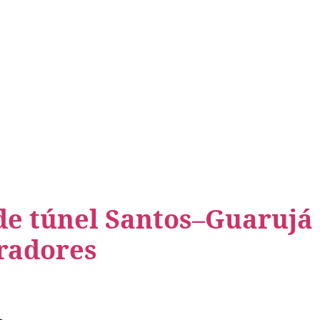
de túnel Santos–Guarujá
radores