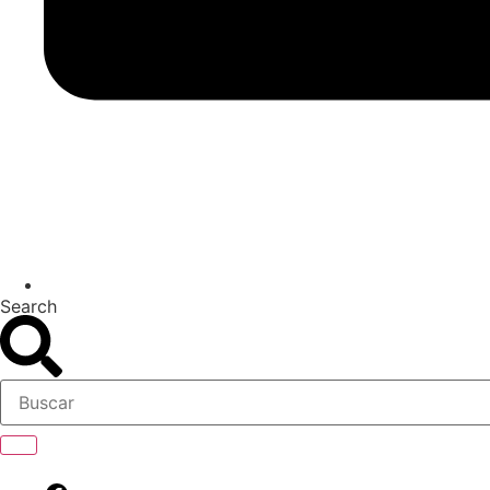
Search