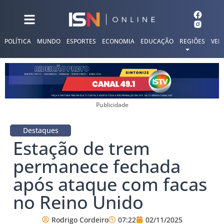
POLÍTICA
MUNDO
ESPORTES
ECONOMIA
EDUCAÇÃO
REGIÕES
VER
Publicidade
Destaques
Estação de trem
permanece fechada
após ataque com facas
no Reino Unido
Rodrigo Cordeiro
07:22
02/11/2025