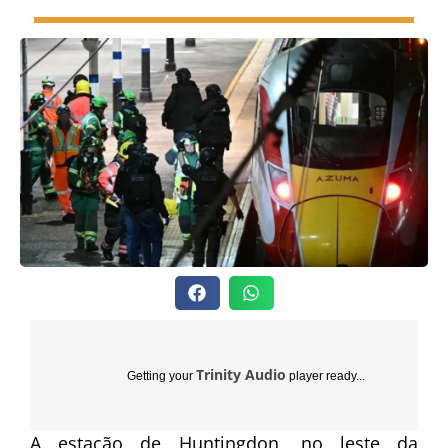
Trinity Audio
Getting your
player ready...
A estação de Huntingdon, no leste da