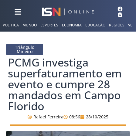
POLÍTICA
MUNDO
ESPORTES
ECONOMIA
EDUCAÇÃO
REGIÕES
VER
Triângulo
Mineiro
PCMG investiga
superfaturamento em
evento e cumpre 28
mandados em Campo
Florido
Rafael Ferreira
08:56
28/10/2025