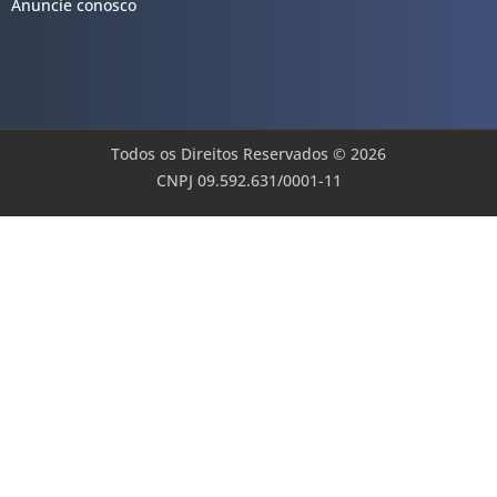
Anuncie conosco
Todos os Direitos Reservados © 2026
CNPJ 09.592.631/0001-11