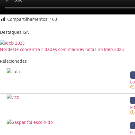
Compartilhamentos:
163
Destaques ISN
Nordeste concentra cidades com maiores notas no Ideb 2025
Relacionadas
Lu
Fl
Fl