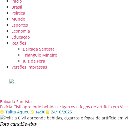
Início
Brasil
Política
Mundo
Esportes
Economia
Educação
Regiões
Baixada Santista
Triângulo Mineiro
Juiz de Fora
Versões impressas
Baixada Santista
Polícia Civil apreende bebidas, cigarros e fogos de artifício em Vi
Talita Aqueu
14:30
24/10/2025
Foto canal5webtv