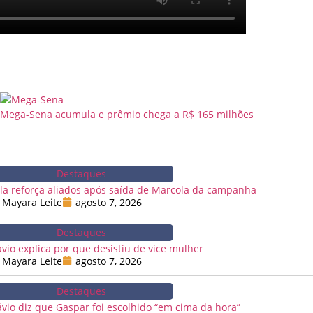
Mega-Sena acumula e prêmio chega a R$ 165 milhões
Destaques
la reforça aliados após saída de Marcola da campanha
Mayara Leite
agosto 7, 2026
Destaques
ávio explica por que desistiu de vice mulher
Mayara Leite
agosto 7, 2026
Destaques
ávio diz que Gaspar foi escolhido “em cima da hora”