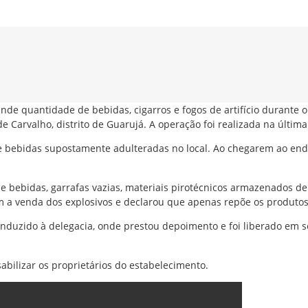
rande quantidade de bebidas, cigarros e fogos de artifício dura
 Carvalho, distrito de Guarujá. A operação foi realizada na última t
 de bebidas supostamente adulteradas no local. Ao chegarem ao e
de bebidas, garrafas vazias, materiais pirotécnicos armazenados de
m a venda dos explosivos e declarou que apenas repõe os produtos 
nduzido à delegacia, onde prestou depoimento e foi liberado em s
abilizar os proprietários do estabelecimento.