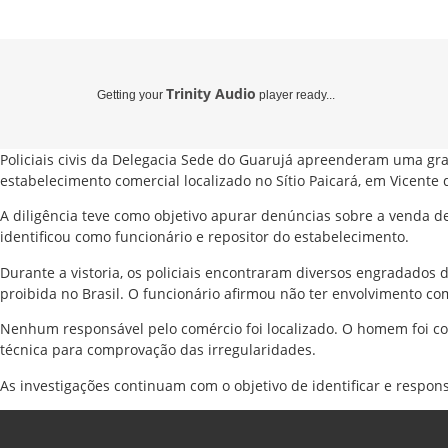
Trinity Audio
Getting your
player ready...
Policiais civis da Delegacia Sede do Guarujá apreenderam uma g
estabelecimento comercial localizado no Sítio Paicará, em Vicente de
A diligência teve como objetivo apurar denúncias sobre a venda
identificou como funcionário e repositor do estabelecimento.
Durante a vistoria, os policiais encontraram diversos engradados 
proibida no Brasil. O funcionário afirmou não ter envolvimento co
Nenhum responsável pelo comércio foi localizado. O homem foi co
técnica para comprovação das irregularidades.
As investigações continuam com o objetivo de identificar e respons