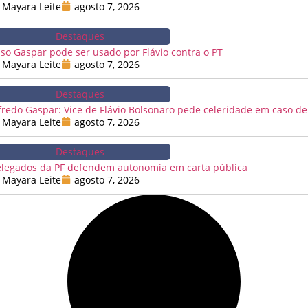
Mayara Leite
agosto 7, 2026
Destaques
so Gaspar pode ser usado por Flávio contra o PT
Mayara Leite
agosto 7, 2026
Destaques
fredo Gaspar: Vice de Flávio Bolsonaro pede celeridade em caso de
Mayara Leite
agosto 7, 2026
Destaques
legados da PF defendem autonomia em carta pública
Mayara Leite
agosto 7, 2026