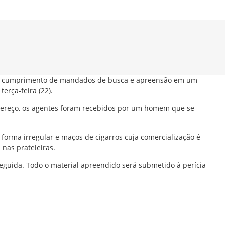
nte o cumprimento de mandados de busca e apreensão em um
erça-feira (22).
ndereço, os agentes foram recebidos por um homem que se
 forma irregular e maços de cigarros cuja comercialização é
nas prateleiras.
eguida. Todo o material apreendido será submetido à perícia