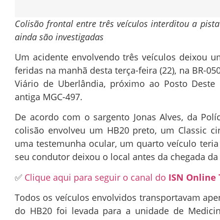
Colisão frontal entre três veículos interditou a pis
ainda são investigadas
Um acidente envolvendo três veículos deixou um
feridas na manhã desta terça-feira (22), na BR-05
Viário de Uberlândia, próximo ao Posto Deste 
antiga MGC-497.
De acordo com o sargento Jonas Alves, da Políci
colisão envolveu um HB20 preto, um Classic c
uma testemunha ocular, um quarto veículo teria
seu condutor deixou o local antes da chegada da p
✅
Clique aqui para seguir o canal do
ISN Online 
Todos os veículos envolvidos transportavam ape
do HB20 foi levada para a unidade de Medicin