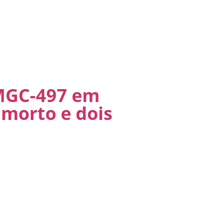
 MGC-497 em
morto e dois