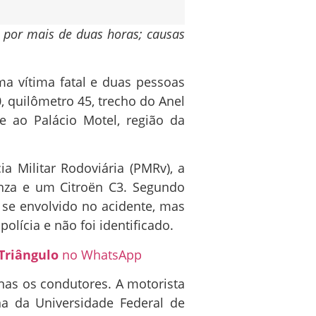
ta por mais de duas horas; causas
a vítima fatal e duas pessoas
0, quilômetro 45, trecho do Anel
e ao Palácio Motel, região da
a Militar Rodoviária (PMRv), a
inza e um Citroën C3. Segundo
 se envolvido no acidente, mas
olícia e não foi identificado.
Triângulo
no WhatsApp
nas os condutores. A motorista
a da Universidade Federal de