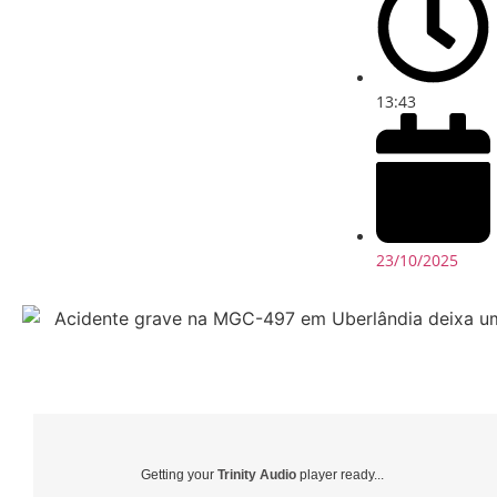
13:43
23/10/2025
Getting your
Trinity Audio
player ready...