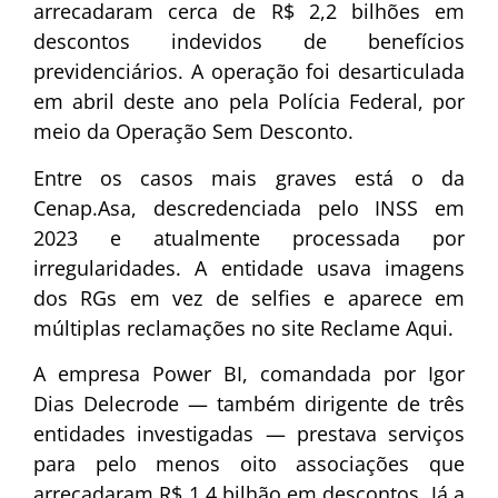
arrecadaram cerca de R$ 2,2 bilhões em
descontos indevidos de benefícios
previdenciários. A operação foi desarticulada
em abril deste ano pela Polícia Federal, por
meio da Operação Sem Desconto.
Entre os casos mais graves está o da
Cenap.Asa, descredenciada pelo INSS em
2023 e atualmente processada por
irregularidades. A entidade usava imagens
dos RGs em vez de selfies e aparece em
múltiplas reclamações no site Reclame Aqui.
A empresa Power BI, comandada por Igor
Dias Delecrode — também dirigente de três
entidades investigadas — prestava serviços
para pelo menos oito associações que
arrecadaram R$ 1,4 bilhão em descontos. Já a