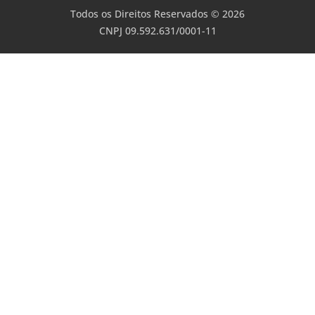
Todos os Direitos Reservados © 2026
CNPJ 09.592.631/0001-11