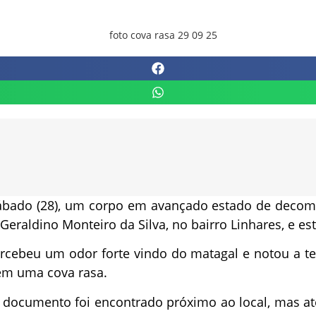
sábado (28), um corpo em avançado estado de decom
raldino Monteiro da Silva, no bairro Linhares, e está
rcebeu um odor forte vindo do matagal e notou a ter
em uma cova rasa.
m documento foi encontrado próximo ao local, mas 