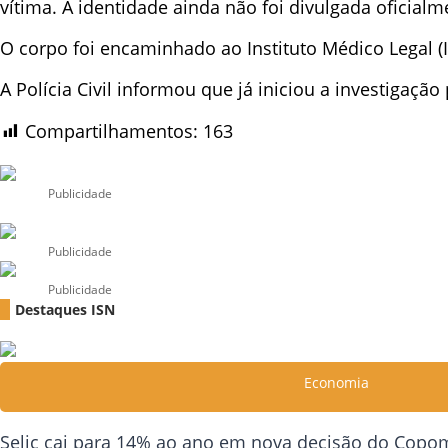
vítima. A identidade ainda não foi divulgada oficialm
O corpo foi encaminhado ao Instituto Médico Legal (
A Polícia Civil informou que já iniciou a investigação
Compartilhamentos:
163
Publicidade
Publicidade
Publicidade
Destaques ISN
Economia
Selic cai para 14% ao ano em nova decisão do Copo