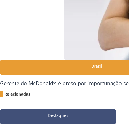
Brasil
Gerente do McDonald’s é preso por importunação sex
Relacionadas
Destaques