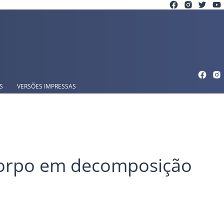
S
VERSÕES IMPRESSAS
 corpo em decomposição