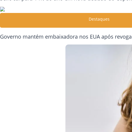
Destaques
Governo mantém embaixadora nos EUA após revogaç