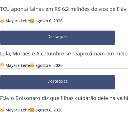
TCU aponta falhas em R$ 6,2 milhões de vice de Fláv
Mayara Leite
agosto 6, 2026
Destaques
Lula, Moraes e Alcolumbre se reaproximam em meio
Mayara Leite
agosto 6, 2026
Destaques
Flávio Bolsonaro diz que filhas cuidarão dele na velh
Mayara Leite
agosto 6, 2026