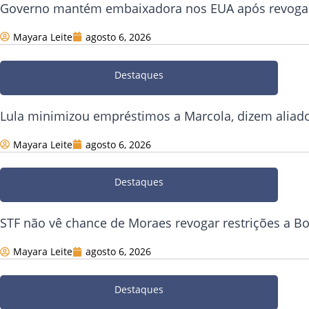
Governo mantém embaixadora nos EUA após revogaç
Mayara Leite
agosto 6, 2026
Destaques
Lula minimizou empréstimos a Marcola, dizem aliad
Mayara Leite
agosto 6, 2026
Destaques
STF não vê chance de Moraes revogar restrições a B
Mayara Leite
agosto 6, 2026
Destaques