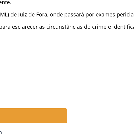
ente.
IML) de Juiz de Fora, onde passará por exames perici
 para esclarecer as circunstâncias do crime e identifi
m