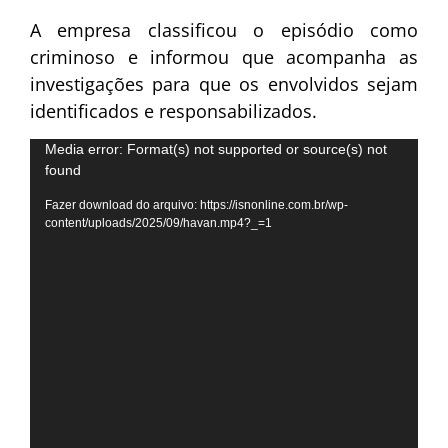
A empresa classificou o episódio como
criminoso e informou que acompanha as
investigações para que os envolvidos sejam
identificados e responsabilizados.
Tocador
Media error: Format(s) not supported or source(s) not
found
de
vídeo
Fazer download do arquivo: https://isnonline.com.br/wp-
content/uploads/2025/09/havan.mp4?_=1