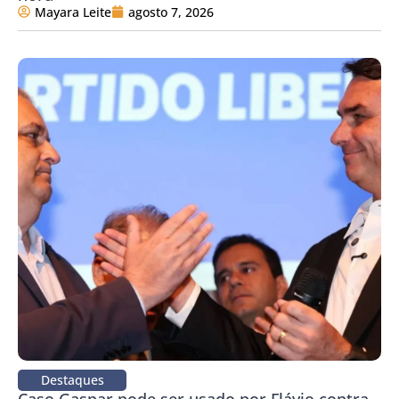
Mayara Leite
agosto 7, 2026
Destaques
Caso Gaspar pode ser usado por Flávio contra