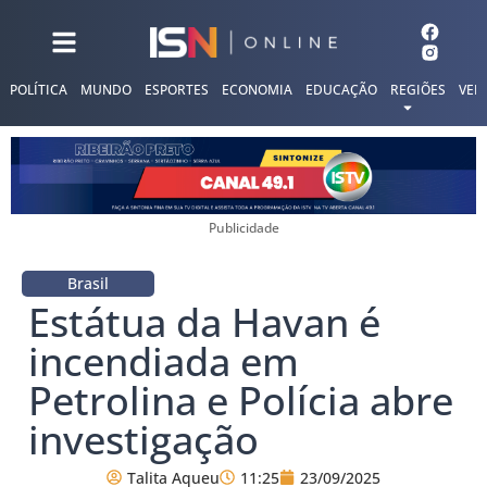
POLÍTICA
MUNDO
ESPORTES
ECONOMIA
EDUCAÇÃO
REGIÕES
VER
Publicidade
Brasil
Estátua da Havan é
incendiada em
Petrolina e Polícia abre
investigação
Talita Aqueu
11:25
23/09/2025