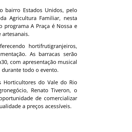
 bairro Estados Unidos, pelo
da Agricultura Familiar, nesta
ra o programa A Praça é Nossa e
 artesanais.
erecendo hortifrutigranjeiros,
limentação. As barracas serão
0h30, com apresentação musical
o durante todo o evento.
 Horticultores do Vale do Rio
gronegócio, Renato Tiveron, o
portunidade de comercializar
alidade a preços acessíveis.