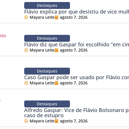
Destaques
Flávio explica por que desistiu de vice mul
Mayara Leite
agosto 7, 2026
Destaques
Flávio diz que Gaspar foi escolhido “em ci
Mayara Leite
agosto 7, 2026
Destaques
Caso Gaspar pode ser usado por Flávio co
Mayara Leite
agosto 7, 2026
Destaques
Alfredo Gaspar: Vice de Flávio Bolsonaro 
caso de estupro
Mayara Leite
agosto 7, 2026