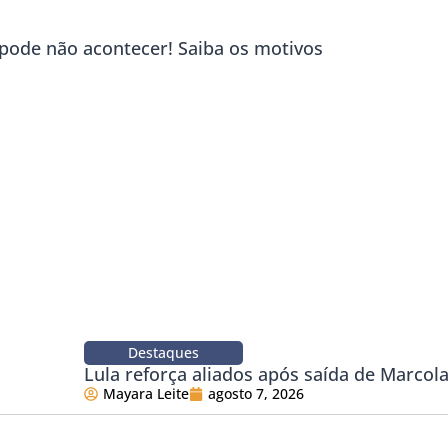
’ pode não acontecer! Saiba os motivos
Destaques
Lula reforça aliados após saída de Marco
Mayara Leite
agosto 7, 2026