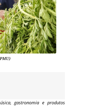
/ PMU)
úsica, gastronomia e produtos