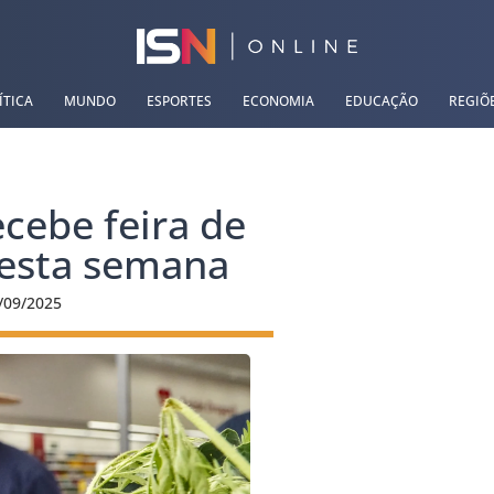
ÍTICA
MUNDO
ESPORTES
ECONOMIA
EDUCAÇÃO
REGIÕ
cebe feira de
nesta semana
/09/2025