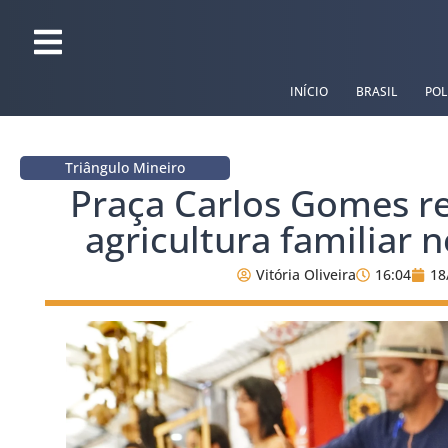
INÍCIO
BRASIL
POL
Triângulo Mineiro
Praça Carlos Gomes re
agricultura familiar 
Vitória Oliveira
16:04
18