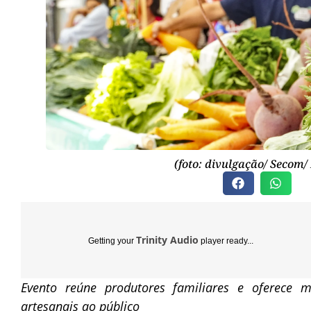
(foto: divulgação/ Secom
Trinity Audio
Getting your
player ready...
Evento reúne produtores familiares e oferece m
artesanais ao público