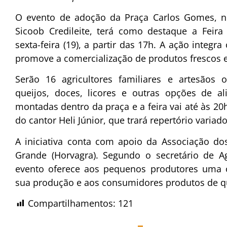
O evento de adoção da Praça Carlos Gomes, no
Sicoob Credileite, terá como destaque a Feira 
sexta-feira (19), a partir das 17h. A ação integ
promove a comercialização de produtos frescos e
Serão 16 agricultores familiares e artesãos of
queijos, doces, licores e outras opções de a
montadas dentro da praça e a feira vai até às 2
do cantor Heli Júnior, que trará repertório variad
A iniciativa conta com apoio da Associação dos
Grande (Horvagra). Segundo o secretário de A
evento oferece aos pequenos produtores uma o
sua produção e aos consumidores produtos de qu
Compartilhamentos:
121