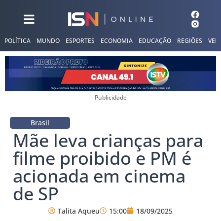
POLÍTICA
MUNDO
ESPORTES
ECONOMIA
EDUCAÇÃO
REGIÕES
VER
Publicidade
Brasil
Mãe leva crianças para
filme proibido e PM é
acionada em cinema
de SP
Talita Aqueu
15:00
18/09/2025