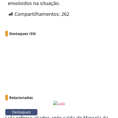
envolvidos na situação.
Compartilhamentos:
262
Destaques ISN
Relacionadas
Destaques
Lula reforça aliados após saída de Marcola da