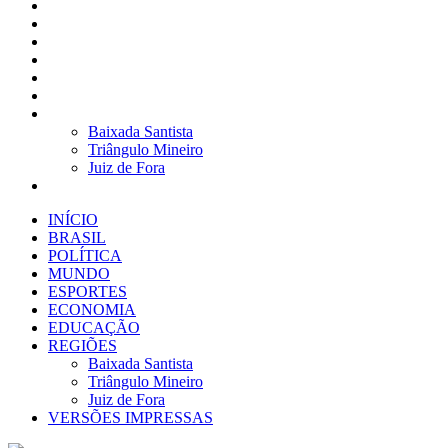
BRASIL
POLÍTICA
MUNDO
ESPORTES
ECONOMIA
EDUCAÇÃO
REGIÕES
Baixada Santista
Triângulo Mineiro
Juiz de Fora
VERSÕES IMPRESSAS
INÍCIO
BRASIL
POLÍTICA
MUNDO
ESPORTES
ECONOMIA
EDUCAÇÃO
REGIÕES
Baixada Santista
Triângulo Mineiro
Juiz de Fora
VERSÕES IMPRESSAS