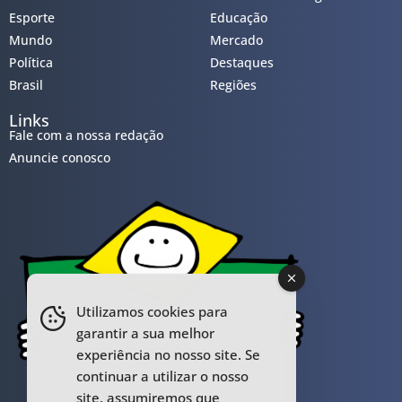
Esporte
Educação
Mundo
Mercado
Política
Destaques
Brasil
Regiões
Links
Fale com a nossa redação
Anuncie conosco
Utilizamos cookies para
garantir a sua melhor
experiência no nosso site. Se
continuar a utilizar o nosso
site, assumiremos que