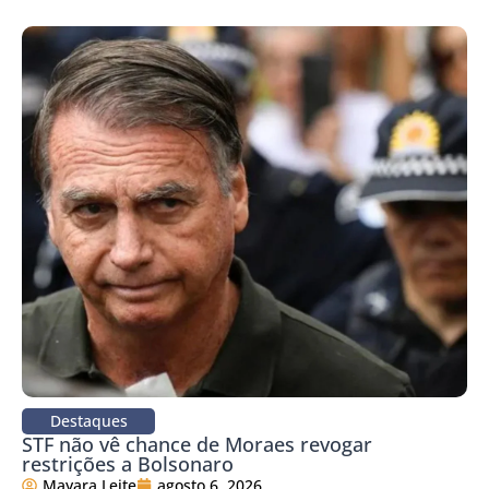
Destaques
STF não vê chance de Moraes revogar
restrições a Bolsonaro
Mayara Leite
agosto 6, 2026