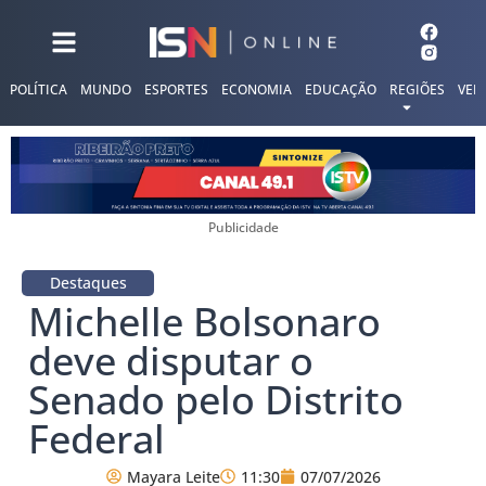
POLÍTICA
MUNDO
ESPORTES
ECONOMIA
EDUCAÇÃO
REGIÕES
VER
Publicidade
Destaques
Michelle Bolsonaro
deve disputar o
Senado pelo Distrito
Federal
Mayara Leite
11:30
07/07/2026