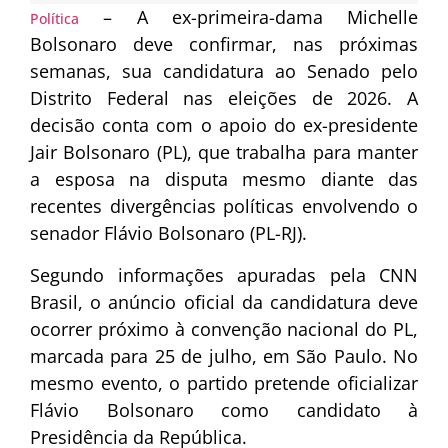
– A ex-primeira-dama Michelle
Política
Bolsonaro deve confirmar, nas próximas
semanas, sua candidatura ao Senado pelo
Distrito Federal nas eleições de 2026. A
decisão conta com o apoio do ex-presidente
Jair Bolsonaro (PL), que trabalha para manter
a esposa na disputa mesmo diante das
recentes divergências políticas envolvendo o
senador Flávio Bolsonaro (PL-RJ).
Segundo informações apuradas pela CNN
Brasil, o anúncio oficial da candidatura deve
ocorrer próximo à convenção nacional do PL,
marcada para 25 de julho, em São Paulo. No
mesmo evento, o partido pretende oficializar
Flávio Bolsonaro como candidato à
Presidência da República.