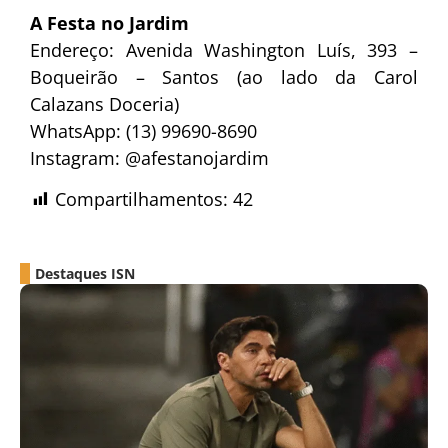
A Festa no Jardim
Endereço: Avenida Washington Luís, 393 –
Boqueirão – Santos (ao lado da Carol
Calazans Doceria)
WhatsApp: (13) 99690-8690
Instagram: @afestanojardim
Compartilhamentos:
42
Destaques ISN