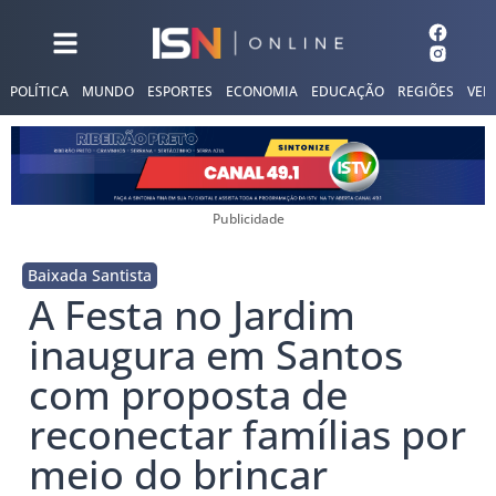
POLÍTICA
MUNDO
ESPORTES
ECONOMIA
EDUCAÇÃO
REGIÕES
VER
Publicidade
Baixada Santista
A Festa no Jardim
inaugura em Santos
com proposta de
reconectar famílias por
meio do brincar