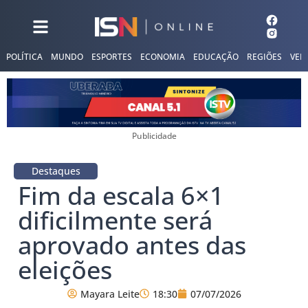
POLÍTICA
MUNDO
ESPORTES
ECONOMIA
EDUCAÇÃO
REGIÕES
VER
Publicidade
Destaques
Fim da escala 6×1
dificilmente será
aprovado antes das
eleições
Mayara Leite
18:30
07/07/2026