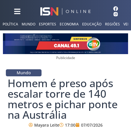
POLÍTICA
MUNDO
ESPORTES
ECONOMIA
EDUCAÇÃO
REGIÕES
VER
Publicidade
Mundo
Homem é preso após
escalar torre de 140
metros e pichar ponte
na Austrália
Mayara Leite
17:00
07/07/2026