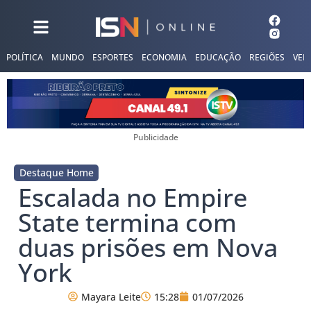
POLÍTICA
MUNDO
ESPORTES
ECONOMIA
EDUCAÇÃO
REGIÕES
VER
Publicidade
Destaque Home
Escalada no Empire
State termina com
duas prisões em Nova
York
Mayara Leite
15:28
01/07/2026