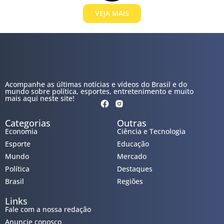
VEJA MAIS
Acompanhe as últimas notícias e vídeos do Brasil e do
mundo sobre política, esportes, entretenimento e muito
mais aqui neste site!
Categorias
Outras
Economia
Ciência e Tecnologia
Esporte
Educação
Mundo
Mercado
Política
Destaques
Brasil
Regiões
Links
Fale com a nossa redação
Anuncie conosco