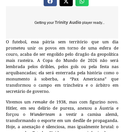
Trinity Audio
Getting your
player ready...
O futebol, essa pátria sem território que um dia
prometeu unir os povos em torno de uma esfera de
couro, acaba de ser engolido pelo dragão da geopolítica
mais rasteira. A Copa do Mundo de 2026 não será
lembrada pelos dribles, pelos gols ou pela festa nas
arquibancadas; ela será enterrada pela história como o
monumento à soberba, a “Pax Americana” que
transformou o campo em trincheira e o árbitro em
secretário de governo.
Vivemos um
remake
de 1938, mas com figurino novo.
Hitler, em seu delírio de pureza, anexou a Áustria e
forçou o
Wunderteam
a vestir a camisa alemã,
transformando o esporte em um desfile de propaganda.
Hoje, a anexação é silenciosa, mas igualmente brutal: o