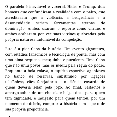
O paralelo é inevitável e visceral. Hitler e Trump: dois
homens que confundiram a realidade com o palco, que
acreditaram que a violência, a beligerância e a
desonestidade seriam ferramentas eternas de
dominação. Ambos usaram o esporte como vitrine, e
ambos acabaram por ver suas vitrines quebradas pela
própria natureza indomável da competição.
Esta é a pior Copa da história. Um evento gigantesco,
com estádios faraônicos e tecnologia de ponta, mas com
uma alma pequena, mesquinha e purulenta. Uma Copa
que não uniu povos, mas os mediu pela régua do poder.
Enquanto a bola rolava, o espírito esportivo agonizava
no banco de reservas, substituído por ligações
telefônicas, cães farejadores e o silêncio covarde de
quem deveria zelar pelo jogo. Ao final, resta-nos o
amargo sabor de um chocolate belga: doce para quem
tem dignidade, e indigesto para quem tentou, por um
momento de delírio, comprar a história com o peso de
sua própria prepotência.