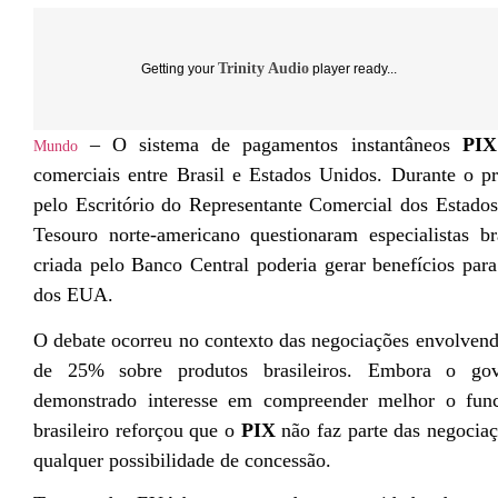
Trinity Audio
Getting your
player ready...
– O sistema de pagamentos instantâneos
PIX
Mundo
comerciais entre Brasil e Estados Unidos. Durante o p
pelo Escritório do Representante Comercial dos Estado
Tesouro norte-americano questionaram especialistas b
criada pelo Banco Central poderia gerar benefícios para
dos EUA.
O debate ocorreu no contexto das negociações envolvendo
de 25% sobre produtos brasileiros. Embora o go
demonstrado interesse em compreender melhor o fun
brasileiro reforçou que o
PIX
não faz parte das negociaç
qualquer possibilidade de concessão.