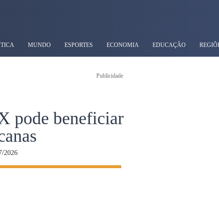
ÍTICA
MUNDO
ESPORTES
ECONOMIA
EDUCAÇÃO
REGIÕ
Publicidade
 pode beneficiar
canas
7/2026