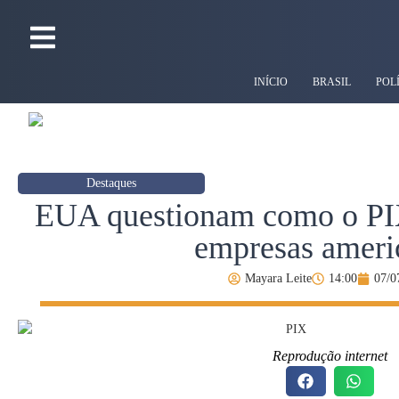
INÍCIO
BRASIL
POL
Destaques
EUA questionam como o PIX
empresas ameri
Mayara Leite
14:00
07/0
Reprodução internet