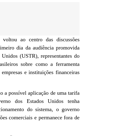
voltou ao centro das discussões
rimeiro dia da audiência promovida
s Unidos (USTR), representantes do
rasileiros sobre como a ferramenta
 empresas e instituições financeiras
 a possível aplicação de uma tarifa
verno dos Estados Unidos tenha
cionamento do sistema, o governo
ões comerciais e permanece fora de