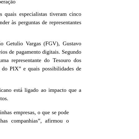
peração
s quais especialistas tiveram cinco
nder às perguntas de representantes
ção Getulio Vargas (FGV), Gustavo
eios de pagamento digitais. Segundo
 uma representante do Tesouro dos
 do PIX” e quais possibilidades de
icano está ligado ao impacto que a
tos.
minhas empresas, o que se pode
nhas companhias”, afirmou o