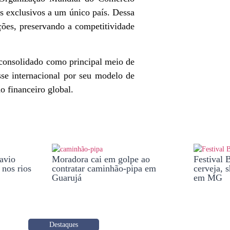
s exclusivos a um único país. Dessa
ções, preservando a competitividade
 consolidado como principal meio de
se internacional por seu modelo de
 financeiro global.
avio
Moradora cai em golpe ao
Festival 
 nos rios
contratar caminhão-pipa em
cerveja, 
Guarujá
em MG
Destaques