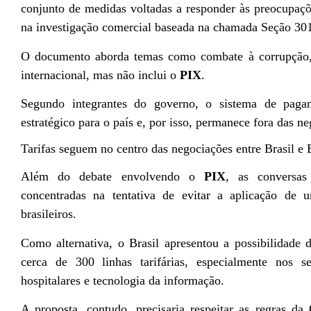
conjunto de medidas voltadas a responder às preocupaçõ
na investigação comercial baseada na chamada Seção 30
O documento aborda temas como combate à corrupção, 
internacional, mas não inclui o
PIX
.
Segundo integrantes do governo, o sistema de pagam
estratégico para o país e, por isso, permanece fora das n
Tarifas seguem no centro das negociações entre Brasil 
Além do debate envolvendo o
PIX
, as conversas
concentradas na tentativa de evitar a aplicação de 
brasileiros.
Como alternativa, o Brasil apresentou a possibilidade 
cerca de 300 linhas tarifárias, especialmente nos s
hospitalares e tecnologia da informação.
A proposta, contudo, precisaria respeitar as regras 