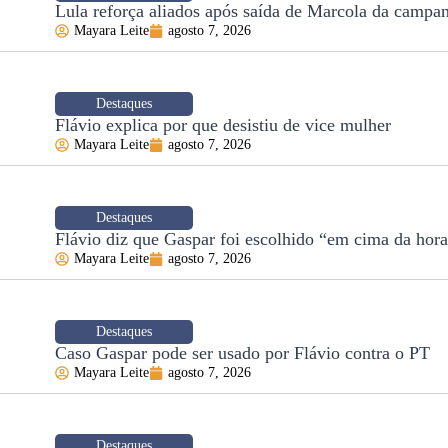
Lula reforça aliados após saída de Marcola da campa
Mayara Leite
agosto 7, 2026
Destaques
Flávio explica por que desistiu de vice mulher
Mayara Leite
agosto 7, 2026
Destaques
Flávio diz que Gaspar foi escolhido “em cima da hor
Mayara Leite
agosto 7, 2026
Destaques
Caso Gaspar pode ser usado por Flávio contra o PT
Mayara Leite
agosto 7, 2026
Destaques