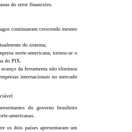
nas do setor financeiro.
-pagos continuaram crescendo mesmo
tualmente do sistema;
presa norte-americana, tornou-se o
ma do PIX.
 avanço da ferramenta não eliminou
empresas internacionais no mercado
ciável
presentantes do governo brasileiro
orte-americanas.
tre os dois países apresentaram um