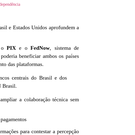
dependência
rasil e Estados Unidos aprofundem a
e o
PIX
e o
FedNow
, sistema de
poderia beneficiar ambos os países
nto das plataformas.
ncos centrais do Brasil e dos
 Brasil.
 ampliar a colaboração técnica sem
 pagamentos
ormações para contestar a percepção