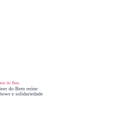
Beer do Bem reúne
shows e solidariedade