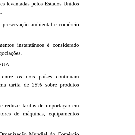
es levantadas pelos Estados Unidos
1.
preservação ambiental e comércio
entos instantâneos é considerado
egociações.
e EUA
 entre os dois países continuam
uma tarifa de 25% sobre produtos
de reduzir tarifas de importação em
etores de máquinas, equipamentos
da Organização Mundial do Comércio