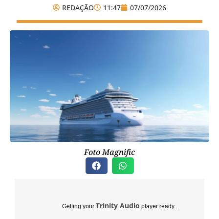
REDAÇÃO
11:47
07/07/2026
Foto Magnific
Trinity Audio
Getting your
player ready...