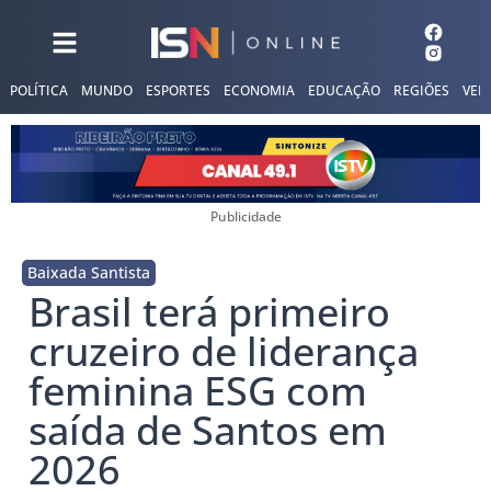
POLÍTICA
MUNDO
ESPORTES
ECONOMIA
EDUCAÇÃO
REGIÕES
VER
Publicidade
Baixada Santista
Brasil terá primeiro
cruzeiro de liderança
feminina ESG com
saída de Santos em
2026