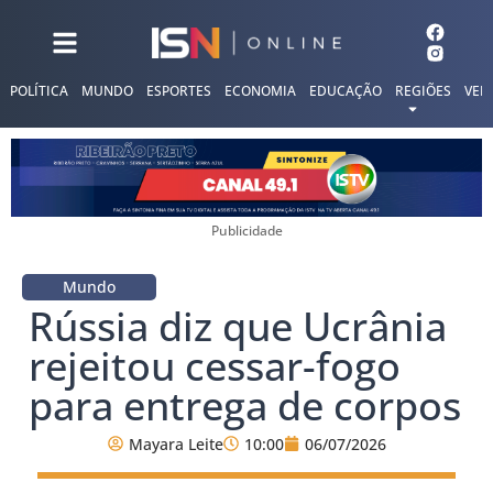
POLÍTICA
MUNDO
ESPORTES
ECONOMIA
EDUCAÇÃO
REGIÕES
VER
Publicidade
Mundo
Rússia diz que Ucrânia
rejeitou cessar-fogo
para entrega de corpos
Mayara Leite
10:00
06/07/2026