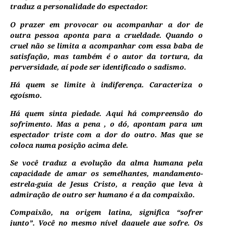
traduz a personalidade do espectador.
O prazer em provocar ou acompanhar a dor de
outra pessoa aponta para a crueldade. Quando o
cruel não se limita a acompanhar com essa baba de
satisfação, mas também é o autor da tortura, da
perversidade, aí pode ser identificado o sadismo.
Há quem se limite à indiferença. Caracteriza o
egoísmo.
Há quem sinta piedade. Aqui há compreensão do
sofrimento. Mas a pena , o dó, apontam para um
espectador triste com a dor do outro. Mas que se
coloca numa posição acima dele.
Se você traduz a evolução da alma humana pela
capacidade de amar os semelhantes, mandamento-
estrela-guia de Jesus Cristo, a reação que leva à
admiração de outro ser humano é a da compaixão.
Compaixão, na origem latina, significa “sofrer
junto”. Você no mesmo nível daquele que sofre. Os