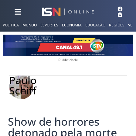
POLÍTICA
MUNDO
ESPORTES
ECONOMIA
EDUCAÇÃO
REGIÕES
VER
Publicidade
Paulo
Schiff
Show de horrores
detonado pela morte