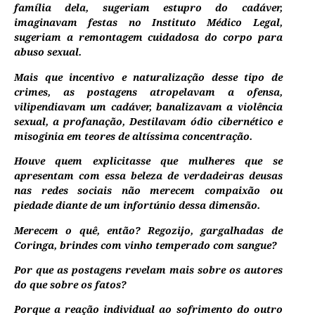
família dela, sugeriam estupro do cadáver,
imaginavam festas no Instituto Médico Legal,
sugeriam a remontagem cuidadosa do corpo para
abuso sexual.
Mais que incentivo e naturalização desse tipo de
crimes, as postagens atropelavam a ofensa,
vilipendiavam um cadáver, banalizavam a violência
sexual, a profanação, Destilavam ódio cibernético e
misoginia em teores de altíssima concentração.
Houve quem explicitasse que mulheres que se
apresentam com essa beleza de verdadeiras deusas
nas redes sociais não merecem compaixão ou
piedade diante de um infortúnio dessa dimensão.
Merecem o quê, então? Regozijo, gargalhadas de
Coringa, brindes com vinho temperado com sangue?
Por que as postagens revelam mais sobre os autores
do que sobre os fatos?
Porque a reação individual ao sofrimento do outro