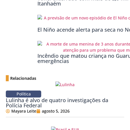
Itanhaém
El Niño acende alerta para seca no No
Incêndio que matou criança no Guaru
emergências
Relacionadas
Política
Lulinha é alvo de quatro investigações da
Polícia Federal
Mayara Leite
agosto 5, 2026