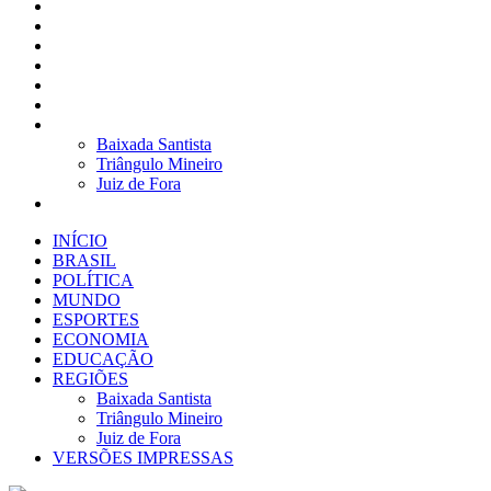
BRASIL
POLÍTICA
MUNDO
ESPORTES
ECONOMIA
EDUCAÇÃO
REGIÕES
Baixada Santista
Triângulo Mineiro
Juiz de Fora
VERSÕES IMPRESSAS
INÍCIO
BRASIL
POLÍTICA
MUNDO
ESPORTES
ECONOMIA
EDUCAÇÃO
REGIÕES
Baixada Santista
Triângulo Mineiro
Juiz de Fora
VERSÕES IMPRESSAS