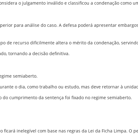
sidera o julgamento inválido e classificou a condenação como uma 
uperior para análise do caso. A defesa poderá apresentar embargos
ipo de recurso dificilmente altera o mérito da condenação, servin
do, tornando a decisão definitiva.
regime semiaberto.
rante o dia, como trabalho ou estudo, mas deve retornar à unidade
io do cumprimento da sentença foi fixado no regime semiaberto.
o ficará inelegível com base nas regras da Lei da Ficha Limpa. O p