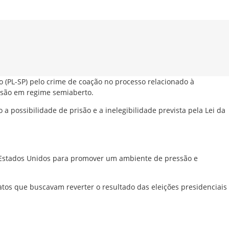
 (PL-SP) pelo crime de coação no processo relacionado à
risão em regime semiaberto.
 a possibilidade de prisão e a inelegibilidade prevista pela Lei da
s Estados Unidos para promover um ambiente de pressão e
atos que buscavam reverter o resultado das eleições presidenciais