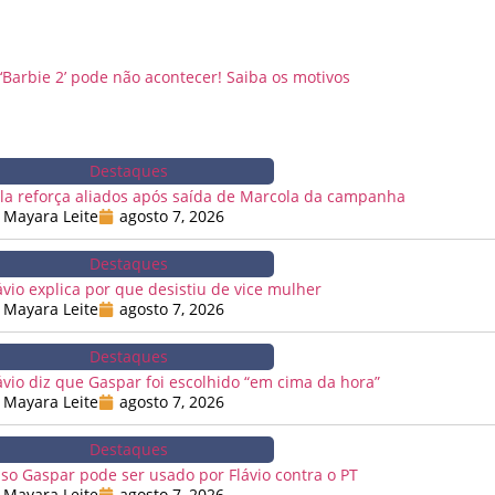
‘Barbie 2’ pode não acontecer! Saiba os motivos
Destaques
la reforça aliados após saída de Marcola da campanha
Mayara Leite
agosto 7, 2026
Destaques
ávio explica por que desistiu de vice mulher
Mayara Leite
agosto 7, 2026
Destaques
ávio diz que Gaspar foi escolhido “em cima da hora”
Mayara Leite
agosto 7, 2026
Destaques
so Gaspar pode ser usado por Flávio contra o PT
Mayara Leite
agosto 7, 2026