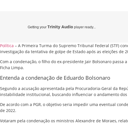
Trinity Audio
Getting your
player ready...
Política
– A Primeira Turma do Supremo Tribunal Federal (STF) cond
investigação da tentativa de golpe de Estado após as eleições de 
Com a condenação, o filho do ex-presidente Jair Bolsonaro passa a e
Ficha Limpa.
Entenda a condenação de Eduardo Bolsonaro
Segundo a acusação apresentada pela Procuradoria-Geral da Repú
instabilidade institucional, buscando influenciar o andamento do
De acordo com a PGR, o objetivo seria impedir uma eventual conde
de 2022.
Votaram pela condenação os ministros Alexandre de Moraes, relator