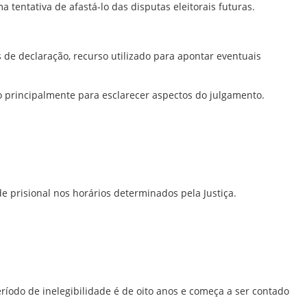
tentativa de afastá-lo das disputas eleitorais futuras.
 de declaração, recurso utilizado para apontar eventuais
do principalmente para esclarecer aspectos do julgamento.
 prisional nos horários determinados pela Justiça.
eríodo de inelegibilidade é de oito anos e começa a ser contado