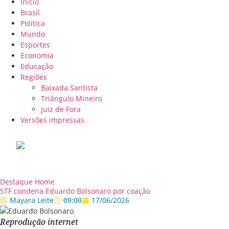
Início
Brasil
Política
Mundo
Esportes
Economia
Educação
Regiões
Baixada Santista
Triângulo Mineiro
Juiz de Fora
Versões impressas
Destaque Home
STF condena Eduardo Bolsonaro por coação
Mayara Leite
09:00
17/06/2026
Reprodução internet