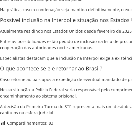
Na prática, caso a condenação seja mantida definitivamente, o e
Possível inclusão na Interpol e situação nos Estados
Atualmente residindo nos Estados Unidos desde fevereiro de 2025,
Entre as possibilidades estão pedido de inclusão na lista de proc
cooperação das autoridades norte-americanas.
Especialistas destacam que a inclusão na Interpol exige a existên
O que acontece se ele retornar ao Brasil?
Caso retorne ao país após a expedição de eventual mandado de pri
Nessa situação, a Polícia Federal seria responsável pelo cumprime
encaminhamento ao sistema prisional.
A decisão da Primeira Turma do STF representa mais um desdobram
capítulos na esfera judicial.
Compartilhamentos:
83