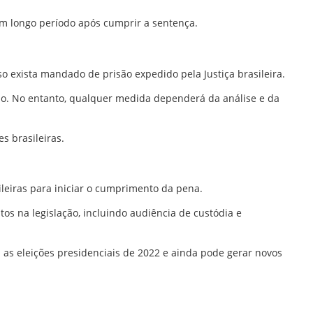
um longo período após cumprir a sentença.
 exista mandado de prisão expedido pela Justiça brasileira.
ação. No entanto, qualquer medida dependerá da análise e da
s brasileiras.
leiras para iniciar o cumprimento da pena.
os na legislação, incluindo audiência de custódia e
s eleições presidenciais de 2022 e ainda pode gerar novos