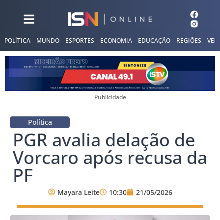
POLÍTICA
MUNDO
ESPORTES
ECONOMIA
EDUCAÇÃO
REGIÕES
VER
Publicidade
Política
PGR avalia delação de
Vorcaro após recusa da
PF
Mayara Leite
10:30
21/05/2026