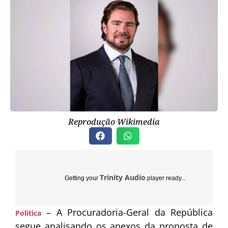
Reprodução Wikimedia
Trinity Audio
Getting your
player ready...
– A
Procuradoria-Geral da República
Política
segue analisando os anexos da proposta de